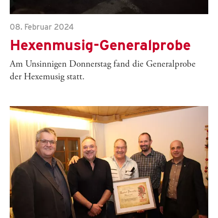
08. Februar 2024
Hexenmusig-Generalprobe
Am Unsinnigen Donnerstag fand die Generalprobe
der Hexemusig statt.