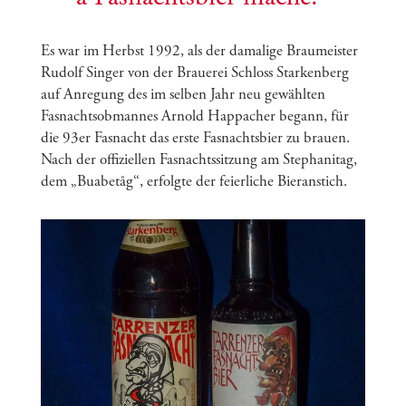
Es war im Herbst 1992, als der damalige Braumeister
Rudolf Singer von der Brauerei Schloss Starkenberg
auf Anregung des im selben Jahr neu gewählten
Fasnachtsobmannes Arnold Happacher begann, für
die 93er Fasnacht das erste Fasnachtsbier zu brauen.
Nach der offiziellen Fasnachtssitzung am Stephanitag,
dem „Buabetåg“, erfolgte der feierliche Bieranstich.