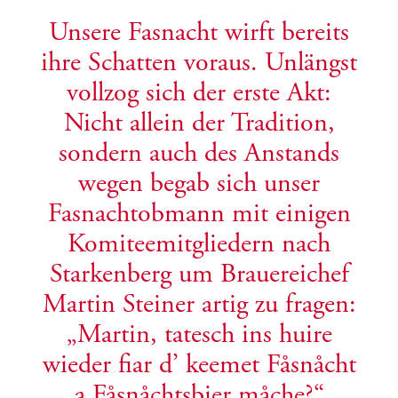
Unsere Fasnacht wirft bereits
ihre Schatten voraus. Unlängst
vollzog sich der erste Akt:
Nicht allein der Tradition,
sondern auch des Anstands
wegen begab sich unser
Fasnachtobmann mit einigen
Komiteemitgliedern nach
Starkenberg um Brauereichef
Martin Steiner artig zu fragen:
„Martin, tatesch ins huire
wieder fiar d’ keemet Fåsnåcht
a Fåsnåchtsbier måche?“