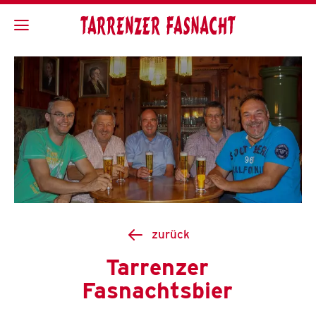
zurück
Tarrenzer
Fasnachtsbier