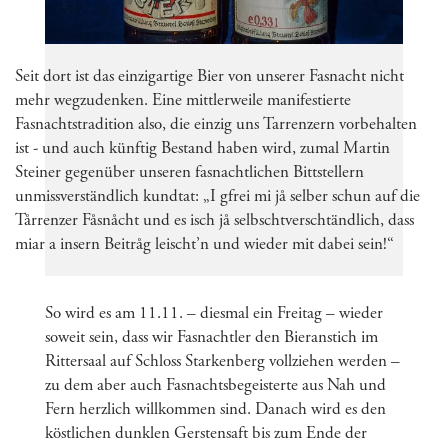
Seit dort ist das einzigartige Bier von unserer Fasnacht nicht
mehr wegzudenken. Eine mittlerweile manifestierte
Fasnachtstradition also, die einzig uns Tarrenzern vorbehalten
ist - und auch künftig Bestand haben wird, zumal Martin
Steiner gegenüber unseren fasnachtlichen Bittstellern
unmissverständlich kundtat: „I gfrei mi jå selber schun auf die
Tårrenzer Fåsnåcht und es isch jå selbschtverschtändlich, dass
miar a insern Beitråg leischt’n und wieder mit dabei sein!“
So wird es am 11.11. – diesmal ein Freitag – wieder
soweit sein, dass wir Fasnachtler den Bieranstich im
Rittersaal auf Schloss Starkenberg vollziehen werden –
zu dem aber auch Fasnachtsbegeisterte aus Nah und
Fern herzlich willkommen sind. Danach wird es den
köstlichen dunklen Gerstensaft bis zum Ende der