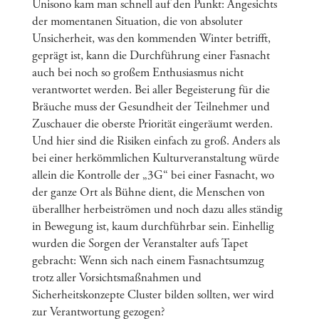
Unisono kam man schnell auf den Punkt: Angesichts
der momentanen Situation, die von absoluter
Unsicherheit, was den kommenden Winter betrifft,
geprägt ist, kann die Durchführung einer Fasnacht
auch bei noch so großem Enthusiasmus nicht
verantwortet werden. Bei aller Begeisterung für die
Bräuche muss der Gesundheit der Teilnehmer und
Zuschauer die oberste Priorität eingeräumt werden.
Und hier sind die Risiken einfach zu groß. Anders als
bei einer herkömmlichen Kulturveranstaltung würde
allein die Kontrolle der „3G“ bei einer Fasnacht, wo
der ganze Ort als Bühne dient, die Menschen von
überallher herbeiströmen und noch dazu alles ständig
in Bewegung ist, kaum durchführbar sein. Einhellig
wurden die Sorgen der Veranstalter aufs Tapet
gebracht: Wenn sich nach einem Fasnachtsumzug
trotz aller Vorsichtsmaßnahmen und
Sicherheitskonzepte Cluster bilden sollten, wer wird
zur Verantwortung gezogen?