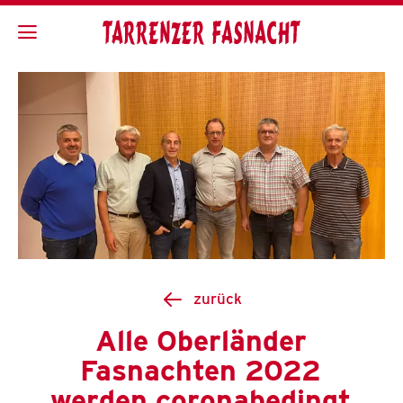
zurück
Alle Oberländer
Fasnachten 2022
werden coronabedingt