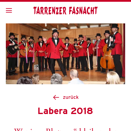
zurück
Labera 2018