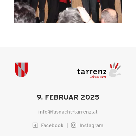
9. FEBRUAR 2025
info@fasnacht-tarrenz.at
facebook2
Facebook
|
instagram
Instagram