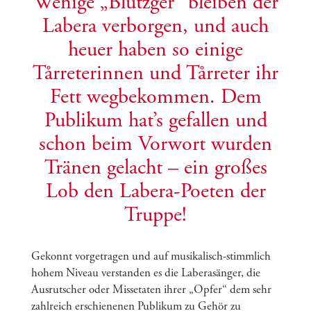
Wenige „Blutzger“ bleiben der
Labera verborgen, und auch
heuer haben so einige
Tårreterinnen und Tårreter ihr
Fett wegbekommen. Dem
Publikum hat’s gefallen und
schon beim Vorwort wurden
Tränen gelacht – ein großes
Lob den Labera-Poeten der
Truppe!
Gekonnt vorgetragen und auf musikalisch-stimmlich
hohem Niveau verstanden es die Laberasänger, die
Ausrutscher oder Missetaten ihrer „Opfer“ dem sehr
zahlreich erschienenen Publikum zu Gehör zu