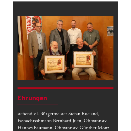
Ehrungen
stehend v.l. Bürgermeister Stefan Rueland,
Fasnachtsobmann Bernhard Juen, Obmannstv.
Hannes Baumann, Obmannstv. Günther Monz