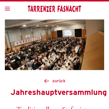
zurück
Jahreshauptversammlung