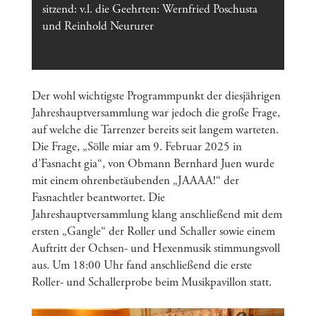
sitzend: v.l. die Geehrten: Wernfried Poschusta
und Reinhold Neururer
Der wohl wichtigste Programmpunkt der diesjährigen
Jahreshauptversammlung war jedoch die große Frage,
auf welche die Tarrenzer bereits seit langem warteten.
Die Frage, „Sölle miar am 9. Februar 2025 in
d’Fasnacht gia“, von Obmann Bernhard Juen wurde
mit einem ohrenbetäubenden „JAAAA!“ der
Fasnachtler beantwortet. Die
Jahreshauptversammlung klang anschließend mit dem
ersten „Gangle“ der Roller und Schaller sowie einem
Auftritt der Ochsen- und Hexenmusik stimmungsvoll
aus. Um 18:00 Uhr fand anschließend die erste
Roller- und Schallerprobe beim Musikpavillon statt.